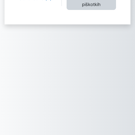
piškotkih