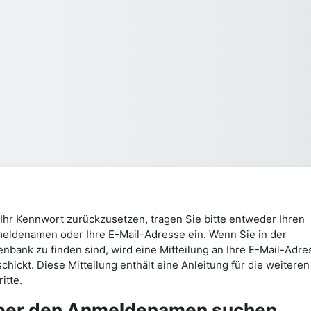
Ihr Kennwort zurückzusetzen, tragen Sie bitte entweder Ihren
eldenamen oder Ihre E-Mail-Adresse ein. Wenn Sie in der
enbank zu finden sind, wird eine Mitteilung an Ihre E-Mail-Adre
chickt. Diese Mitteilung enthält eine Anleitung für die weiteren
itte.
ber den Anmeldenamen suchen
er den Anmeldenamen suchen