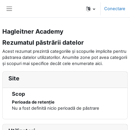
Sari la conţinutul principal
Conectare
Panou lateral
Hagleitner Academy
Rezumatul păstrării datelor
Acest rezumat prezintă categoriile și scopurile implicite pentru
păstrarea datelor utilizatorilor. Anumite zone pot avea categorii
și scopuri mai specifice decât cele enumerate aici.
Site
Scop
Perioada de retenție
Nu a fost definită nicio perioadă de păstrare