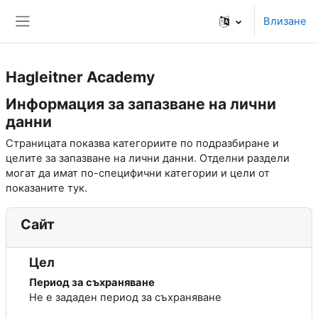
Прескочи на основното съдържание
Влизане
Страничен панел
Hagleitner Academy
Информация за запазване на лични
данни
Страницата показва категориите по подразбиране и
целите за запазване на лични данни. Отделни раздели
могат да имат по-специфични категории и цели от
показаните тук.
Сайт
Цел
Период за съхраняване
Не е зададен период за съхраняване