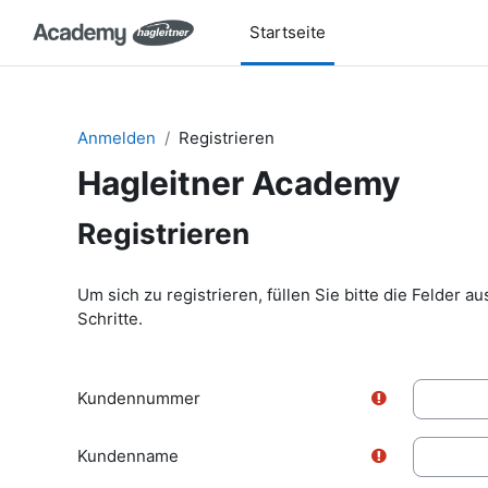
Zum Hauptinhalt
Startseite
Anmelden
Registrieren
Hagleitner Academy
Registrieren
Registrieren
Um sich zu registrieren, füllen Sie bitte die Felder a
Schritte.
Kundennummer
Kundenname